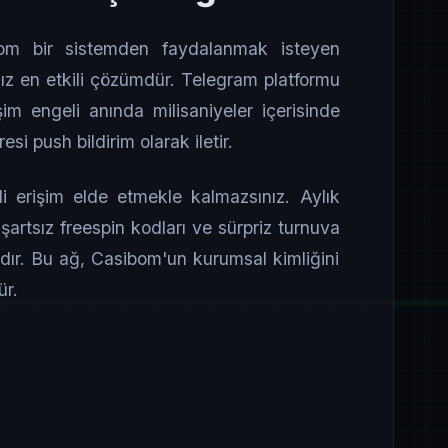
om bir sistemden faydalanmak isteyen
z en etkili çözümdür. Telegram platformu
şim engeli anında milisaniyeler içerisinde
si push bildirim olarak iletir.
 erişim elde etmekle kalmazsınız. Aylık
 şartsız freespin kodları ve sürpriz turnuva
adır. Bu ağ, Casibom'un kurumsal kimliğini
ür.