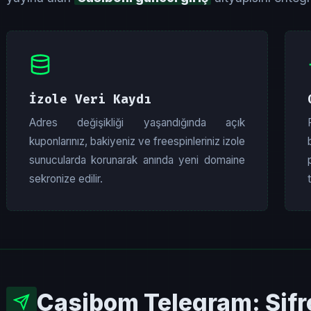
İzole Veri Kaydı
Adres değişikliği yaşandığında açık
kuponlarınız, bakiyeniz ve freespinleriniz izole
sunucularda korunarak anında yeni domaine
sekronize edilir.
Casibom Telegram: Şifrel