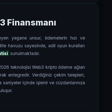
b3 Finansmanı
rleyen yegane unsur, ödemelerin hızı ve
dite havuzu sayesinde, adil oyun kuralları
tisi
sunulmaktadır.
 2026 teknolojisi Web3 kripto ödeme ağları
k entegredir. Verdiğiniz çekim talepleri,
la saniyeler içinde işlenir ve cüzdanlarınıza
buluşur.