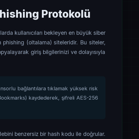
hishing Protokolü
larda kullanıcıları bekleyen en büyük siber
phishing (oltalama) siteleridir. Bu siteler,
pyalayarak giriş bilgilerinizi ve dolayısıyla
orlu bağlantılara tıklamak yüksek risk
e (Bookmarks) kaydederek, şifreli AES-256
lebini benzersiz bir hash kodu ile doğrular.