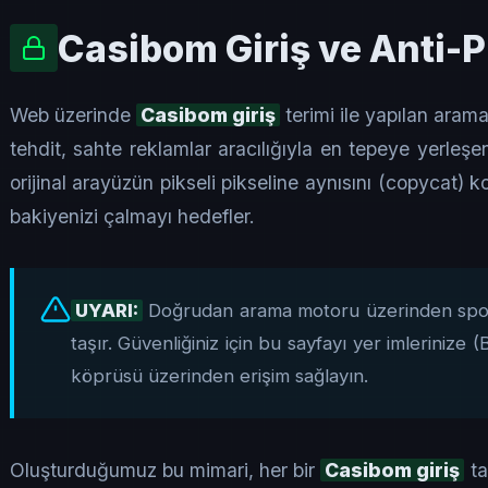
Casibom Giriş ve Anti-P
Web üzerinde
Casibom giriş
terimi ile yapılan arama
tehdit, sahte reklamlar aracılığıyla en tepeye yerleşen 
orijinal arayüzün pikseli pikseline aynısını (copycat) ko
bakiyenizi çalmayı hedefler.
UYARI:
Doğrudan arama motoru üzerinden spons
taşır. Güvenliğiniz için bu sayfayı yer imleriniz
köprüsü üzerinden erişim sağlayın.
Oluşturduğumuz bu mimari, her bir
Casibom giriş
ta