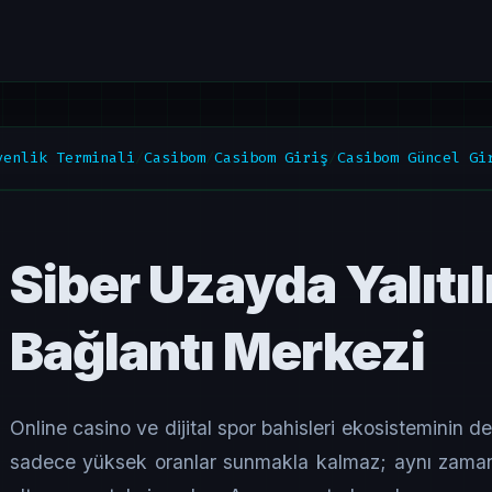
venlik Terminali
/
Casibom
/
Casibom Giriş
/
Casibom Güncel Gi
Siber Uzayda Yalıt
Bağlantı Merkezi
Online casino ve dijital spor bahisleri ekosisteminin de
sadece yüksek oranlar sunmakla kalmaz; aynı zamand