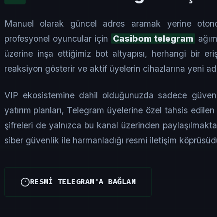
Manuel olarak güncel adres aramak yerine oton
profesyonel oyuncular için
Casibom telegram
ağımı
üzerine inşa ettiğimiz bot altyapısı, herhangi bir eri
reaksiyon gösterir ve aktif üyelerin cihazlarına yeni adre
VIP ekosistemine dahil olduğunuzda sadece güvenli
yatırım planları, Telegram üyelerine özel tahsis edilen
şifreleri de yalnızca bu kanal üzerinden paylaşılmakt
siber güvenlik ile harmanladığı resmi iletişim köprüsüd
RESMİ TELEGRAM'A BAĞLAN