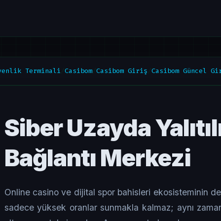
venlik Terminali
/
Casibom
/
Casibom Giriş
/
Casibom Güncel Gi
Siber Uzayda Yalıt
Bağlantı Merkezi
Online casino ve dijital spor bahisleri ekosisteminin de
sadece yüksek oranlar sunmakla kalmaz; aynı zamand