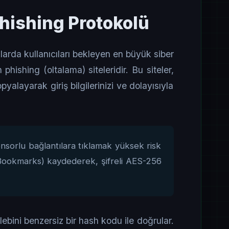
hishing Protokolü
larda kullanıcıları bekleyen en büyük siber
phishing (oltalama) siteleridir. Bu siteler,
pyalayarak giriş bilgilerinizi ve dolayısıyla
orlu bağlantılara tıklamak yüksek risk
e (Bookmarks) kaydederek, şifreli AES-256
lebini benzersiz bir hash kodu ile doğrular.