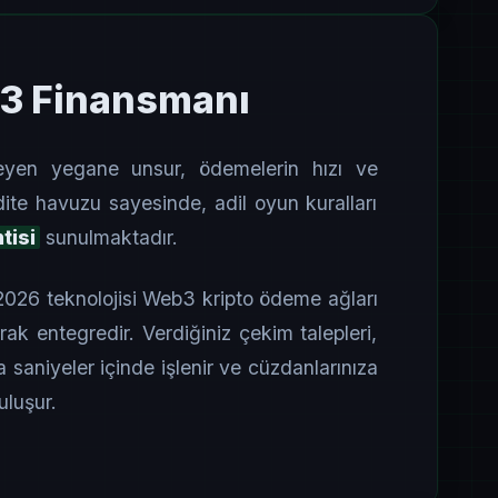
b3 Finansmanı
rleyen yegane unsur, ödemelerin hızı ve
dite havuzu sayesinde, adil oyun kuralları
tisi
sunulmaktadır.
 2026 teknolojisi Web3 kripto ödeme ağları
k entegredir. Verdiğiniz çekim talepleri,
la saniyeler içinde işlenir ve cüzdanlarınıza
buluşur.