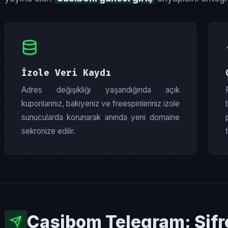
İzole Veri Kaydı
Adres değişikliği yaşandığında açık
kuponlarınız, bakiyeniz ve freespinleriniz izole
sunucularda korunarak anında yeni domaine
sekronize edilir.
Casibom Telegram: Şifrel