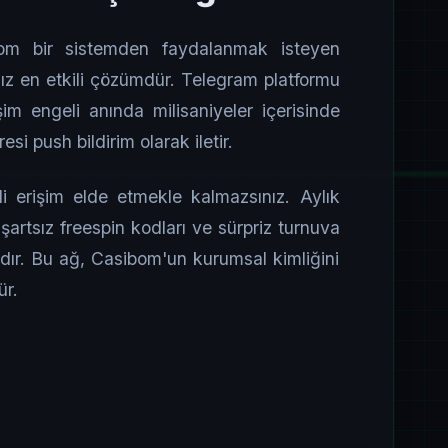
om bir sistemden faydalanmak isteyen
z en etkili çözümdür. Telegram platformu
şim engeli anında milisaniyeler içerisinde
si push bildirim olarak iletir.
 erişim elde etmekle kalmazsınız. Aylık
 şartsız freespin kodları ve sürpriz turnuva
adır. Bu ağ, Casibom'un kurumsal kimliğini
ür.