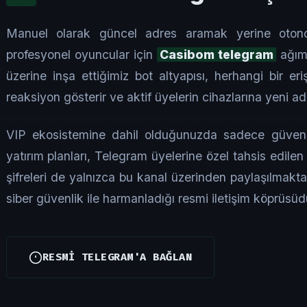
Manuel olarak güncel adres aramak yerine oton
profesyonel oyuncular için
Casibom telegram
ağımı
üzerine inşa ettiğimiz bot altyapısı, herhangi bir eri
reaksiyon gösterir ve aktif üyelerin cihazlarına yeni adre
VIP ekosistemine dahil olduğunuzda sadece güvenli
yatırım planları, Telegram üyelerine özel tahsis edilen
şifreleri de yalnızca bu kanal üzerinden paylaşılmakt
siber güvenlik ile harmanladığı resmi iletişim köprüsüd
RESMİ TELEGRAM'A BAĞLAN