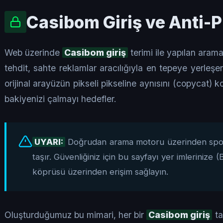
Casibom Giriş ve Anti-P
Web üzerinde
Casibom giriş
terimi ile yapılan arama
tehdit, sahte reklamlar aracılığıyla en tepeye yerleşen 
orijinal arayüzün pikseli pikseline aynısını (copycat) ko
bakiyenizi çalmayı hedefler.
UYARI:
Doğrudan arama motoru üzerinden spons
taşır. Güvenliğiniz için bu sayfayı yer imleriniz
köprüsü üzerinden erişim sağlayın.
Oluşturduğumuz bu mimari, her bir
Casibom giriş
ta