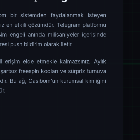
om bir sistemden faydalanmak isteyen
z en etkili çözümdür. Telegram platformu
şim engeli anında milisaniyeler içerisinde
si push bildirim olarak iletir.
 erişim elde etmekle kalmazsınız. Aylık
 şartsız freespin kodları ve sürpriz turnuva
adır. Bu ağ, Casibom'un kurumsal kimliğini
ür.