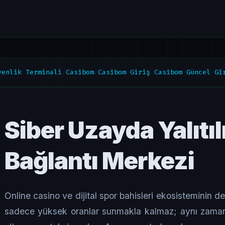
venlik Terminali
/
Casibom
/
Casibom Giriş
/
Casibom Güncel Gi
Siber Uzayda Yalıt
Bağlantı Merkezi
Online casino ve dijital spor bahisleri ekosisteminin de
sadece yüksek oranlar sunmakla kalmaz; aynı zamand