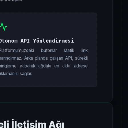
Otonom API Yönlendirmesi
Platformumuzdaki butonlar statik link
barındırmaz. Arka planda çalışan API, sürekli
pingleme yaparak ağdaki en aktif adrese
tıklamanızı sağlar.
i İletişim Ağı