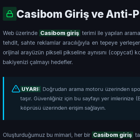
Casibom Giriş ve Anti-P
Web üzerinde
Casibom giriş
terimi ile yapılan arama
tehdit, sahte reklamlar aracılığıyla en tepeye yerleşen 
orijinal arayüzün pikseli pikseline aynısını (copycat) ko
bakiyenizi çalmayı hedefler.
UYARI:
Doğrudan arama motoru üzerinden spons
taşır. Güvenliğiniz için bu sayfayı yer imleriniz
köprüsü üzerinden erişim sağlayın.
Oluşturduğumuz bu mimari, her bir
Casibom giriş
ta