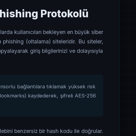
hishing Protokolü
larda kullanıcıları bekleyen en büyük siber
phishing (oltalama) siteleridir. Bu siteler,
pyalayarak giriş bilgilerinizi ve dolayısıyla
orlu bağlantılara tıklamak yüksek risk
e (Bookmarks) kaydederek, şifreli AES-256
lebini benzersiz bir hash kodu ile doğrular.