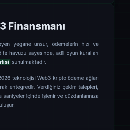
b3 Finansmanı
rleyen yegane unsur, ödemelerin hızı ve
dite havuzu sayesinde, adil oyun kuralları
tisi
sunulmaktadır.
 2026 teknolojisi Web3 kripto ödeme ağları
k entegredir. Verdiğiniz çekim talepleri,
la saniyeler içinde işlenir ve cüzdanlarınıza
buluşur.