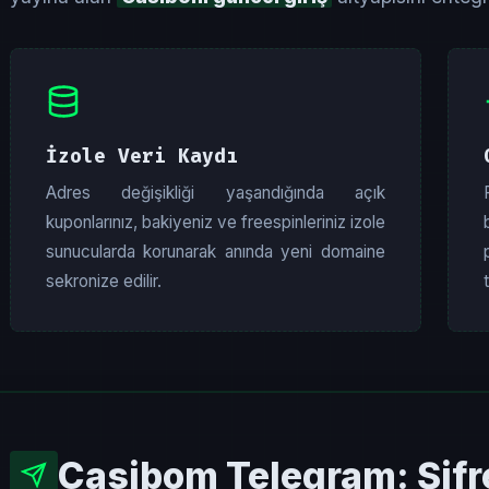
İzole Veri Kaydı
Adres değişikliği yaşandığında açık
kuponlarınız, bakiyeniz ve freespinleriniz izole
sunucularda korunarak anında yeni domaine
sekronize edilir.
Casibom Telegram: Şifrel