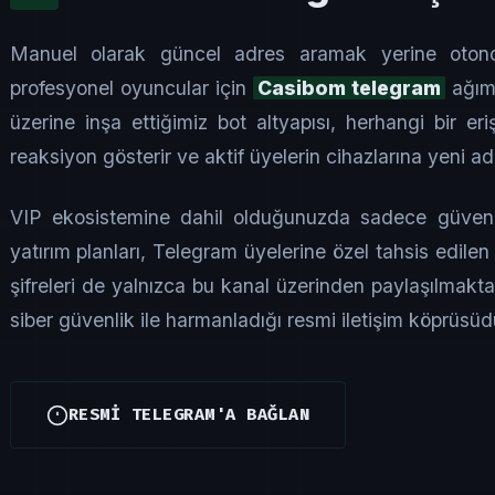
Manuel olarak güncel adres aramak yerine oton
profesyonel oyuncular için
Casibom telegram
ağımı
üzerine inşa ettiğimiz bot altyapısı, herhangi bir eri
reaksiyon gösterir ve aktif üyelerin cihazlarına yeni adre
VIP ekosistemine dahil olduğunuzda sadece güvenli
yatırım planları, Telegram üyelerine özel tahsis edilen
şifreleri de yalnızca bu kanal üzerinden paylaşılmakt
siber güvenlik ile harmanladığı resmi iletişim köprüsüd
RESMİ TELEGRAM'A BAĞLAN